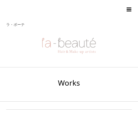
ラ・ボーテ
Works