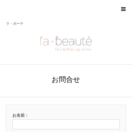
ラ・ボーテ
お問合せ
お名前：